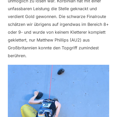
unmöglich zu lösen war. Korbinian hat mit einer
unfassbaren Leistung die Stelle geknackt und
verdient Gold gewonnen. Die schwarze Finalroute
schätzen wir übrigens auf irgendwas im Bereich 8+
oder 9- und wurde von keinem Kletterer komplett
geklettert, nur Matthew Phillips (AU2) aus
Großbritannien konnte den Topgriff zumindest
berühren.