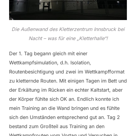
Die Außenwand des Kletterzentrum Innsbruck bei
Nacht – was für eine „Kletterhalle“!
Der 1. Tag begann gleich mit einer
Wettkampfsimulation, d.h. Isolation,
Routenbesichtigung und zwei im Wettkampfformat
zu kletternde Routen. Mit einigen Tagen im Bett und
der Erkältung im Rücken ein echter Kaltstart, aber
der Körper fühlte sich OK an. Endlich konnte ich
mein Training an die Wand bringen und es fühlte
sich den Umständen entsprechend gut an. Tag 2
bestand zum Großteil aus Training an den
Wettkampfrouten vom Vortag und Versuchen in