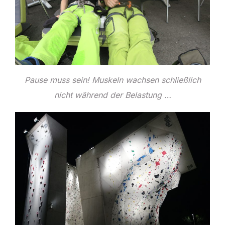
Pause muss sein! Muskeln wachsen schließlich
nicht während der Belastung …