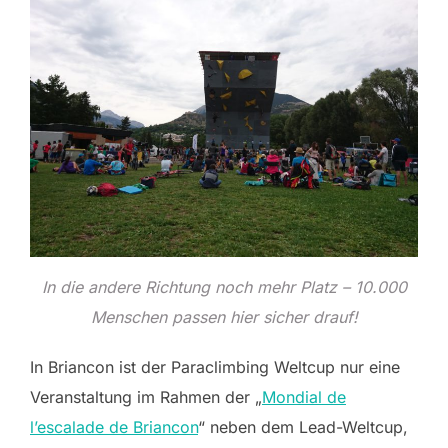
In die andere Richtung noch mehr Platz – 10.000
Menschen passen hier sicher drauf!
In Briancon ist der Paraclimbing Weltcup nur eine
Veranstaltung im Rahmen der „
Mondial de
l’escalade de Briancon
“ neben dem Lead-Weltcup,