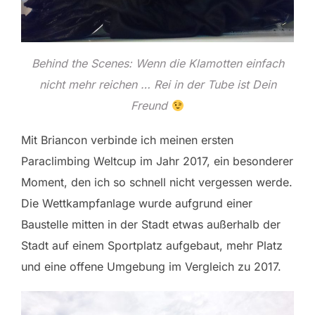
Behind the Scenes: Wenn die Klamotten einfach
nicht mehr reichen … Rei in der Tube ist Dein
Freund
Mit Briancon verbinde ich meinen ersten
Paraclimbing Weltcup im Jahr 2017, ein besonderer
Moment, den ich so schnell nicht vergessen werde.
Die Wettkampfanlage wurde aufgrund einer
Baustelle mitten in der Stadt etwas außerhalb der
Stadt auf einem Sportplatz aufgebaut, mehr Platz
und eine offene Umgebung im Vergleich zu 2017.