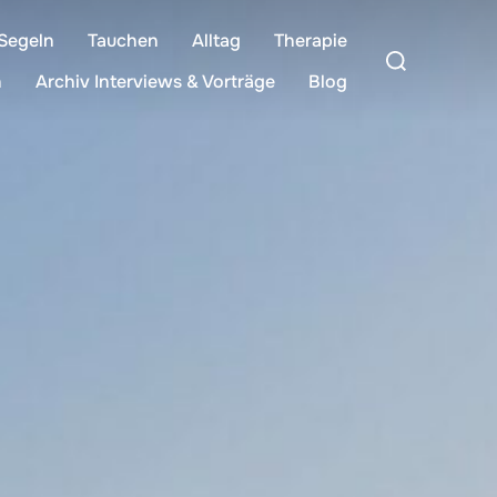
Segeln
Tauchen
Alltag
Therapie
Suchen
nach:
n
Archiv Interviews & Vorträge
Blog