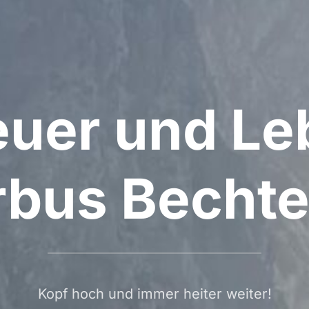
uer und Le
bus Becht
Kopf hoch und immer heiter weiter!