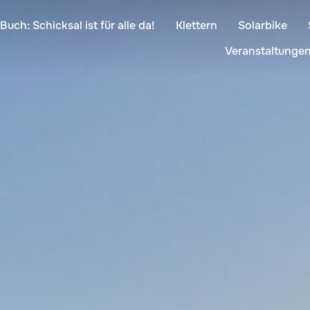
Buch: Schicksal ist für alle da!
Klettern
Solarbike
Veranstaltunge