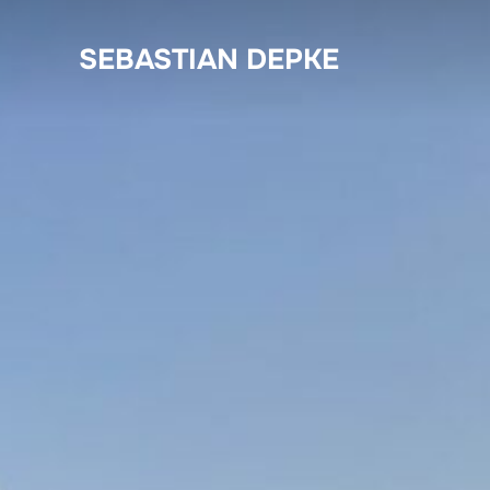
Zum
Inhalt
SEBASTIAN DEPKE
springen