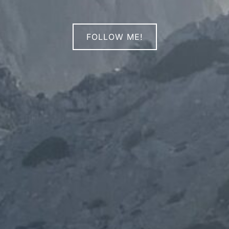
FOLLOW ME!