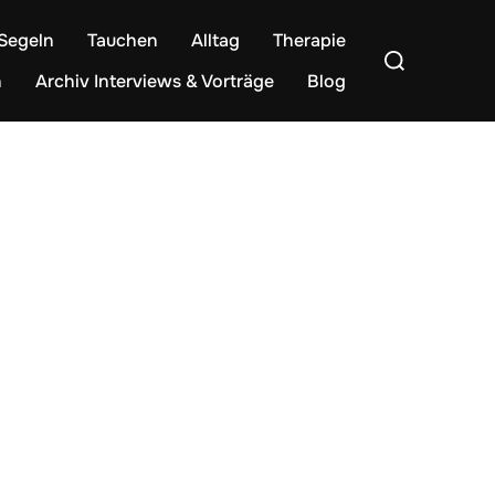
Segeln
Tauchen
Alltag
Therapie
Suchen
nach:
n
Archiv Interviews & Vorträge
Blog