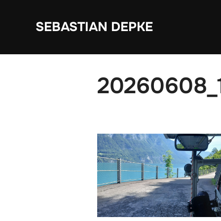
Zum
Inhalt
SEBASTIAN DEPKE
springen
20260608_