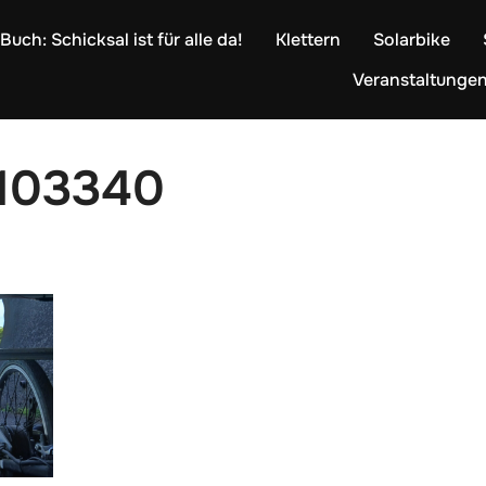
Buch: Schicksal ist für alle da!
Klettern
Solarbike
Veranstaltunge
103340