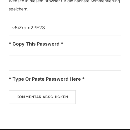
Website in diesem Browser für die nächste Kommentierung
speichern.
* Copy This Password *
* Type Or Paste Password Here *