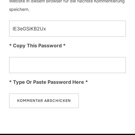
Website in diesem Browser für die nächste Kommentierung
speichern.
* Copy This Password *
* Type Or Paste Password Here *