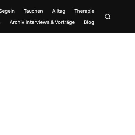
Segeln
Tauchen
Alltag
Therapie
Suchen
nach:
n
Archiv Interviews & Vorträge
Blog