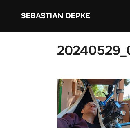
Zum
Inhalt
SEBASTIAN DEPKE
springen
20240529_