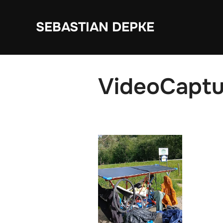
Zum
Inhalt
SEBASTIAN DEPKE
springen
VideoCapt