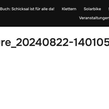
Buch: Schicksal ist für alle da!
Klettern
Solarbike
Veranstaltunge
ure_20240822-14010