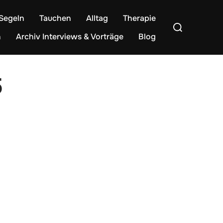
Segeln
Tauchen
Alltag
Therapie
Suchen
nach:
n
Archiv Interviews & Vorträge
Blog
5