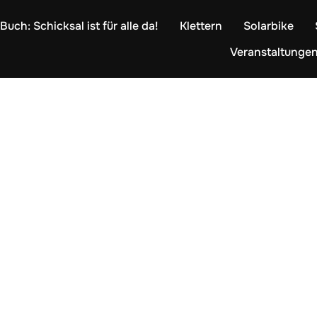
Buch: Schicksal ist für alle da!
Klettern
Solarbike
Veranstaltunge