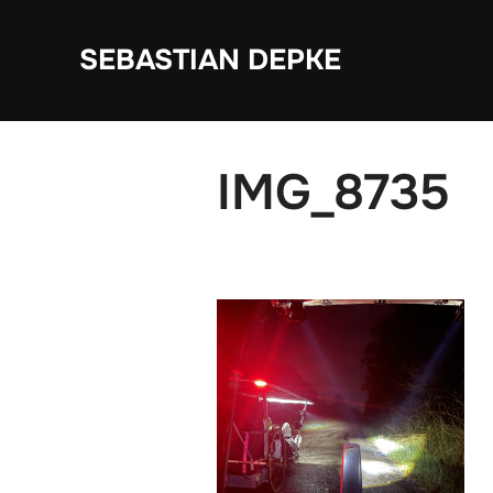
Zum
Inhalt
SEBASTIAN DEPKE
springen
IMG_8735