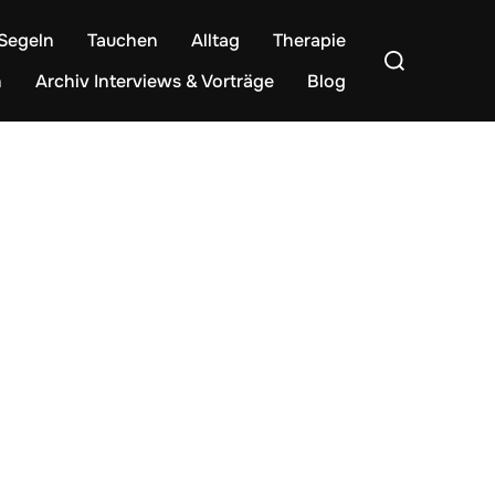
Segeln
Tauchen
Alltag
Therapie
Suchen
nach:
n
Archiv Interviews & Vorträge
Blog