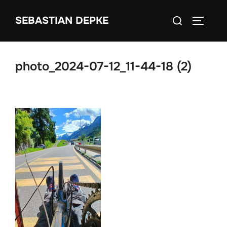
Zum
Suchen
SEBASTIAN DEPKE
Inhalt
SEITEN
nach:
springen
photo_2024-07-12_11-44-18 (2)