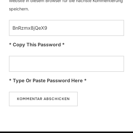
Website in diesem Browser für die nächste Kommentierung
speichern.
* Copy This Password *
* Type Or Paste Password Here *