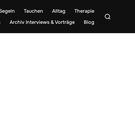
Segeln
Tauchen
Alltag
Therapie
Suchen
nach:
n
Archiv Interviews & Vorträge
Blog