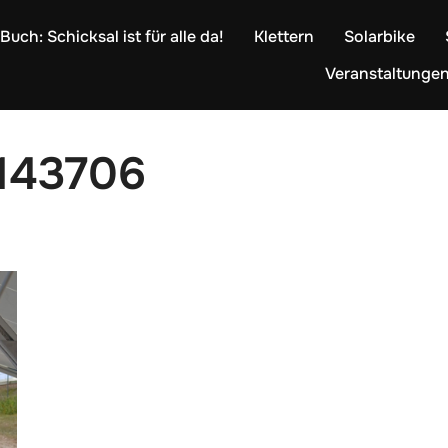
Buch: Schicksal ist für alle da!
Klettern
Solarbike
Veranstaltunge
143706