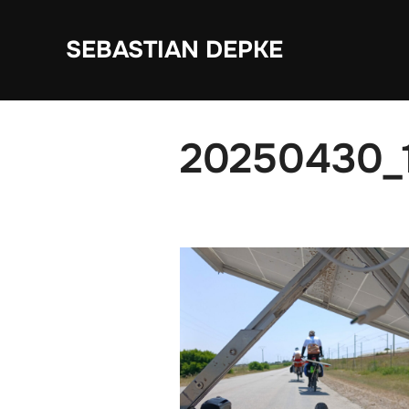
Zum
Inhalt
SEBASTIAN DEPKE
springen
20250430_