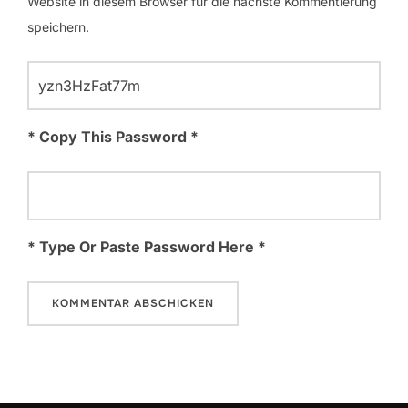
Website in diesem Browser für die nächste Kommentierung
speichern.
* Copy This Password *
* Type Or Paste Password Here *