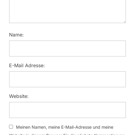
Name:
E-Mail Adresse:
Website:
Meinen Namen, meine E-Mail-Adresse und meine