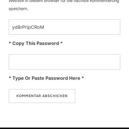
Website in diesem Browser für die nächste Kommentierung
speichern.
* Copy This Password *
* Type Or Paste Password Here *