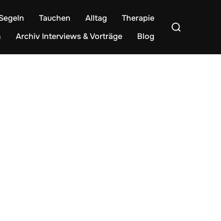
Segeln
Tauchen
Alltag
Therapie
Suchen
nach:
n
Archiv Interviews & Vorträge
Blog