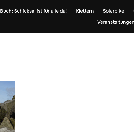
Buch: Schicksal ist für alle da!
Klettern
Solarbike
Veranstaltunge