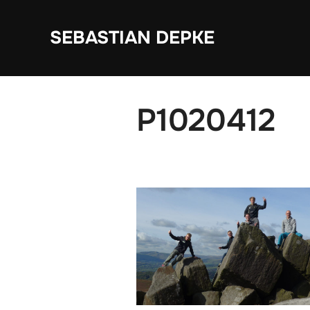
Zum
Inhalt
SEBASTIAN DEPKE
springen
P1020412